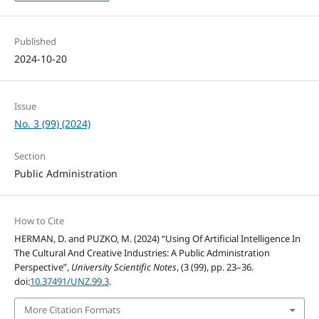
Published
2024-10-20
Issue
No. 3 (99) (2024)
Section
Public Administration
How to Cite
HERMAN, D. and PUZKO, M. (2024) “Using Of Artificial Intelligence In
The Cultural And Creative Industries: A Public Administration
Perspective”,
University Scientific Notes
, (3 (99), pp. 23–36.
doi:
10.37491/UNZ.99.3
.
More Citation Formats