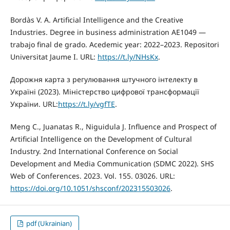
Bordàs V. A. Artificial Intelligence and the Creative
Industries. Degree in business administration AE1049 —
trabajo final de grado. Acedemic year: 2022–2023. Repositori
Universitat Jaume I. URL:
https://t.ly/NHsKx
.
Дорожня карта з регулювання штучного інтелекту в
Україні (2023). Міністерство цифрової трансформації
України. URL:
https://t.ly/vgfTE
.
Meng C., Juanatas R., Niguidula J. Influence and Prospect of
Artificial Intelligence on the Development of Cultural
Industry. 2nd International Conference on Social
Development and Media Communication (SDMC 2022). SHS
Web of Conferences. 2023. Vol. 155. 03026. URL:
https://doi.org/10.1051/shsconf/202315503026
.
pdf (Ukrainian)